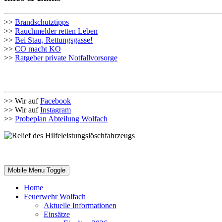
>>
Brandschutztipps
>>
Rauchmelder retten Leben
>>
Bei Stau, Rettungsgasse!
>>
CO macht KO
>>
Ratgeber private Notfallvorsorge
>> Wir auf
Facebook
>> Wir auf
Instagram
>>
Probeplan Abteilung Wolfach
Mobile Menu Toggle
Home
Feuerwehr Wolfach
Aktuelle Informationen
Einsätze