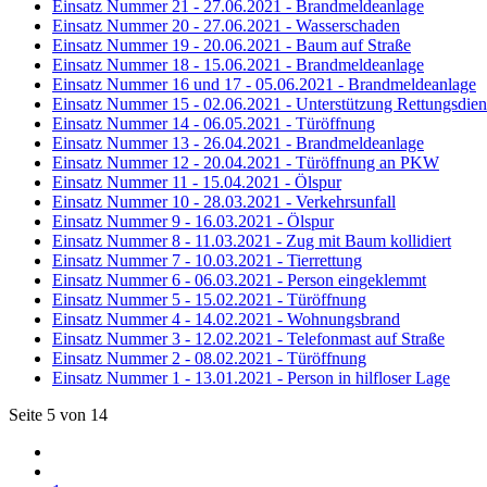
Einsatz Nummer 21 - 27.06.2021 - Brandmeldeanlage
Einsatz Nummer 20 - 27.06.2021 - Wasserschaden
Einsatz Nummer 19 - 20.06.2021 - Baum auf Straße
Einsatz Nummer 18 - 15.06.2021 - Brandmeldeanlage
Einsatz Nummer 16 und 17 - 05.06.2021 - Brandmeldeanlage
Einsatz Nummer 15 - 02.06.2021 - Unterstützung Rettungsdien
Einsatz Nummer 14 - 06.05.2021 - Türöffnung
Einsatz Nummer 13 - 26.04.2021 - Brandmeldeanlage
Einsatz Nummer 12 - 20.04.2021 - Türöffnung an PKW
Einsatz Nummer 11 - 15.04.2021 - Ölspur
Einsatz Nummer 10 - 28.03.2021 - Verkehrsunfall
Einsatz Nummer 9 - 16.03.2021 - Ölspur
Einsatz Nummer 8 - 11.03.2021 - Zug mit Baum kollidiert
Einsatz Nummer 7 - 10.03.2021 - Tierrettung
Einsatz Nummer 6 - 06.03.2021 - Person eingeklemmt
Einsatz Nummer 5 - 15.02.2021 - Türöffnung
Einsatz Nummer 4 - 14.02.2021 - Wohnungsbrand
Einsatz Nummer 3 - 12.02.2021 - Telefonmast auf Straße
Einsatz Nummer 2 - 08.02.2021 - Türöffnung
Einsatz Nummer 1 - 13.01.2021 - Person in hilfloser Lage
Seite 5 von 14