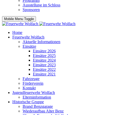
Programm
Ausstellung im Schloss
Sponsoren
Mobile Menu Toggle
Home
Feuerwehr Wolfach
Aktuelle Informationen
Einsätze
Einsätze 2026
Einsätze 2025
Einsätze 2024
Einsätze 2023
Einsätze 2022
Einsätze 2021
Fahrzeuge
Förderverein
Kontakt
Jugendfeuerwehr Wolfach
Elterninformation
Historische Gruppe
Brand Benzgarage
Wiederaufbau Alter Benz