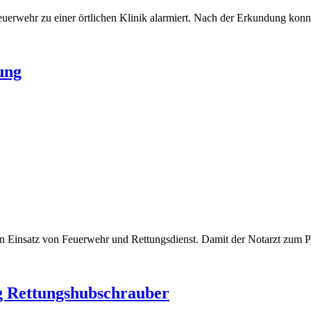
uerwehr zu einer örtlichen Klinik alarmiert. Nach der Erkundung kon
ung
men Einsatz von Feuerwehr und Rettungsdienst. Damit der Notarzt zum 
g Rettungshubschrauber