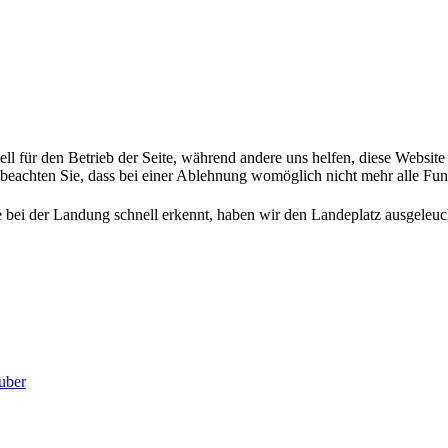
ell für den Betrieb der Seite, während andere uns helfen, diese Websit
 beachten Sie, dass bei einer Ablehnung womöglich nicht mehr alle Funk
 bei der Landung schnell erkennt, haben wir den Landeplatz ausgeleu
uber