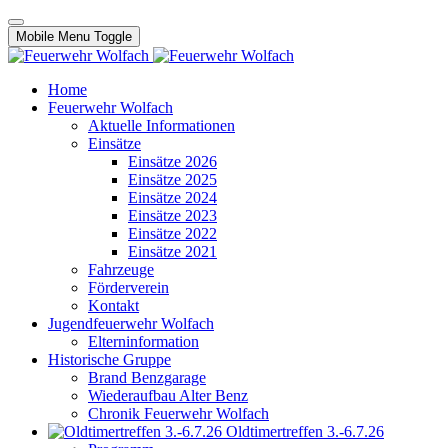
Mobile Menu Toggle
Home
Feuerwehr Wolfach
Aktuelle Informationen
Einsätze
Einsätze 2026
Einsätze 2025
Einsätze 2024
Einsätze 2023
Einsätze 2022
Einsätze 2021
Fahrzeuge
Förderverein
Kontakt
Jugendfeuerwehr Wolfach
Elterninformation
Historische Gruppe
Brand Benzgarage
Wiederaufbau Alter Benz
Chronik Feuerwehr Wolfach
Oldtimertreffen 3.-6.7.26