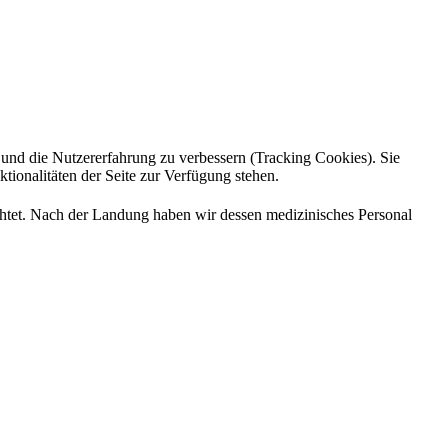
e und die Nutzererfahrung zu verbessern (Tracking Cookies). Sie
tionalitäten der Seite zur Verfügung stehen.
chtet. Nach der Landung haben wir dessen medizinisches Personal