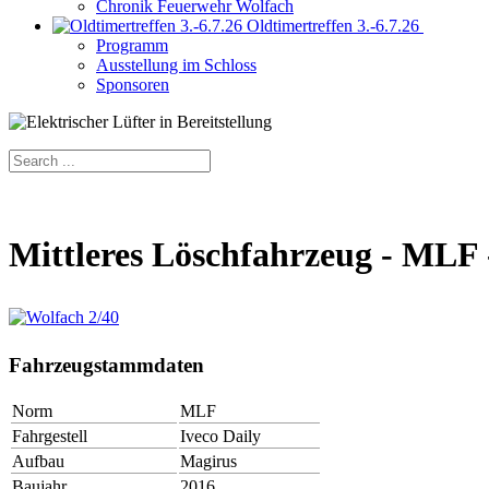
Chronik Feuerwehr Wolfach
Oldtimertreffen 3.-6.7.26
Programm
Ausstellung im Schloss
Sponsoren
Mittleres Löschfahrzeug - MLF 
Fahrzeugstammdaten
Norm
MLF
Fahrgestell
Iveco Daily
Aufbau
Magirus
Baujahr
2016