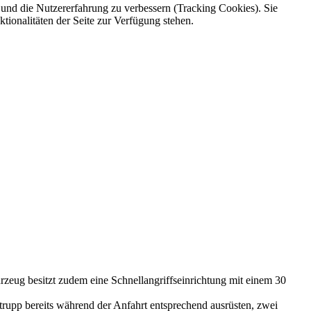
e und die Nutzererfahrung zu verbessern (Tracking Cookies). Sie
tionalitäten der Seite zur Verfügung stehen.
zeug besitzt zudem eine Schnellangriffseinrichtung mit einem 30
trupp bereits während der Anfahrt entsprechend ausrüsten, zwei