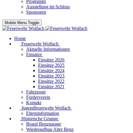
Programm
Ausstellung im Schloss
Sponsoren
Mobile Menu Toggle
Home
Feuerwehr Wolfach
Aktuelle Informationen
Einsätze
Einsätze 2026
Einsätze 2025
Einsätze 2024
Einsätze 2023
Einsätze 2022
Einsätze 2021
Fahrzeuge
Förderverein
Kontakt
Jugendfeuerwehr Wolfach
Elterninformation
Historische Gruppe
Brand Benzgarage
Wiederaufbau Alter Benz