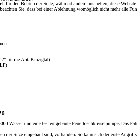
ell für den Betrieb der Seite, während andere uns helfen, diese Websit
 beachten Sie, dass bei einer Ablehnung womöglich nicht mehr alle Funk
mmen
2" für die Abt. Kinzigtal)
MLF)
ng
0 l Wasser und eine fest eingebaute Feuerlöschkreiselpumpe. Das Fahr
 der Sitze eingebaut sind, vorhanden. So kann sich der erste Angriffs