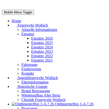
Mobile Menu Toggle
Home
Feuerwehr Wolfach
Aktuelle Informationen
Einsätze
Einsätze 2026
Einsätze 2025
Einsätze 2024
Einsätze 2023
Einsätze 2022
Einsätze 2021
Fahrzeuge
Förderverein
Kontakt
Jugendfeuerwehr Wolfach
Elterninformation
Historische Gruppe
Brand Benzgarage
Wiederaufbau Alter Benz
Chronik Feuerwehr Wolfach
Oldtimertreffen 3.-6.7.26
Programm