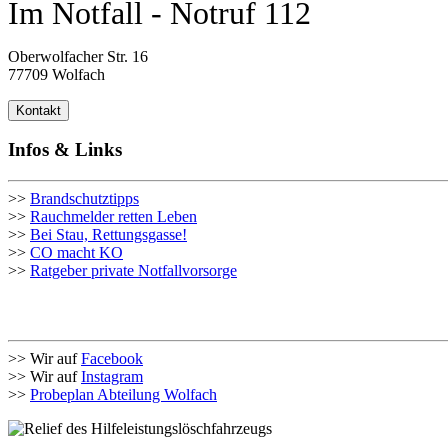
Im Notfall - Notruf 112
Oberwolfacher Str. 16
77709 Wolfach
Kontakt
Infos & Links
>>
Brandschutztipps
>>
Rauchmelder retten Leben
>>
Bei Stau, Rettungsgasse!
>>
CO macht KO
>>
Ratgeber private Notfallvorsorge
>> Wir auf
Facebook
>> Wir auf
Instagram
>>
Probeplan Abteilung Wolfach