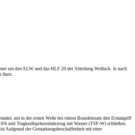
 immer um den ELW und das HLF 20 der Abteilung Wolfach. Je nach
h dazu.
tattet, um in der ersten Welle bei einem Brandeinsatz den Erstangriff
 10/6 und Tragkraftspritzenfahrzeug mit Wasser (TSF-W) schließen.
ist Aufgrund der Gemarkungsbeschaffenheit mit einer