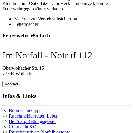
Kleinbus mit 9 Sitzplätzen. Im Heck sind einige kleinere
Feuerwehrgegenstände verladen.
Material zur Verkehrsabsicherung
Feuerlöscher
Feuerwehr Wolfach
Im Notfall - Notruf 112
Oberwolfacher Str. 16
77709 Wolfach
Kontakt
Infos & Links
>>
Brandschutztipps
>>
Rauchmelder retten Leben
>>
Bei Stau, Rettungsgasse!
>>
CO macht KO
>>
Ratgeber private Notfallvorsorge