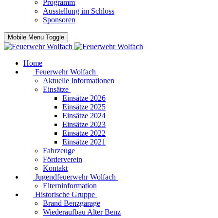
Programm
Ausstellung im Schloss
Sponsoren
Mobile Menu Toggle
Home
Feuerwehr Wolfach
Aktuelle Informationen
Einsätze
Einsätze 2026
Einsätze 2025
Einsätze 2024
Einsätze 2023
Einsätze 2022
Einsätze 2021
Fahrzeuge
Förderverein
Kontakt
Jugendfeuerwehr Wolfach
Elterninformation
Historische Gruppe
Brand Benzgarage
Wiederaufbau Alter Benz