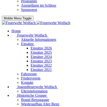
Programm
Ausstellung im Schloss
Sponsoren
Mobile Menu Toggle
Home
Feuerwehr Wolfach
Aktuelle Informationen
Einsätze
Einsätze 2026
Einsätze 2025
Einsätze 2024
Einsätze 2023
Einsätze 2022
Einsätze 2021
Fahrzeuge
Förderverein
Kontakt
Jugendfeuerwehr Wolfach
Elterninformation
Historische Gruppe
Brand Benzgarage
Wiederaufbau Alter Benz