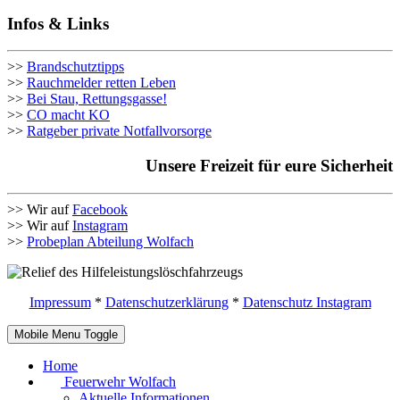
Infos & Links
>>
Brandschutztipps
>>
Rauchmelder retten Leben
>>
Bei Stau, Rettungsgasse!
>>
CO macht KO
>>
Ratgeber private Notfallvorsorge
Unsere Freizeit für eure Sicherheit
>> Wir auf
Facebook
>> Wir auf
Instagram
>>
Probeplan Abteilung Wolfach
Impressum
*
Datenschutzerklärung
*
Datenschutz Instagram
Mobile Menu Toggle
Home
Feuerwehr Wolfach
Aktuelle Informationen