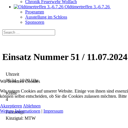
Chronik Feuerwehr Wolfach
Oldtimertreffen 3.-6.7.26
Programm
Ausstellung im Schloss
Sponsoren
Einsatz Nummer 51 / 11.07.2024
Uhrzeit
09:34 - 10:30 Uhr
Wir benutzen Cookies
Wir nutzen Cookies auf unserer Website. Einige von ihnen sind essenzi
Kräfte
können selbst entscheiden, ob Sie die Cookies zulassen möchten. Bitte
4
Akzeptieren
Ablehnen
Weitere Informationen
|
Impressum
Fahrzeuge
Kinzigtal: MTW