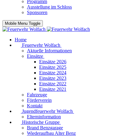
Programm
Ausstellung im Schloss
Sponsoren
Mobile Menu Toggle
Home
Feuerwehr Wolfach
Aktuelle Informationen
Einsätze
Einsätze 2026
Einsätze 2025
Einsätze 2024
Einsätze 2023
Einsätze 2022
Einsätze 2021
Fahrzeuge
Förderverein
Kontakt
Jugendfeuerwehr Wolfach
Elterninformation
Historische Gruppe
Brand Benzgarage
Wiederaufbau Alter Benz