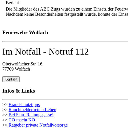
Bericht
Die Mitglieder des ABC Zugs wurden zu einem Einsatz der Feuerwe
Nachdem keine Besonderheiten festgestellt wurde, konnte der Eins
Feuerwehr Wolfach
Im Notfall - Notruf 112
Oberwolfacher Str. 16
77709 Wolfach
Kontakt
Infos & Links
>>
Brandschutztipps
>>
Rauchmelder retten Leben
>>
Bei Stau, Rettungsgasse!
>>
CO macht KO
>>
Ratgeber private Notfallvorsorge