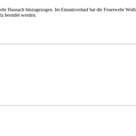
hr Hausach hinzugezogen. Im Einsatzverlauf hat die Feuerwehr Wolfa
atz beendet werden.