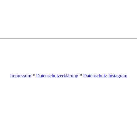
Impressum
*
Datenschutzerklärung
*
Datenschutz Instagram