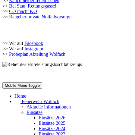
>>
Rauchmelder retten Leben
>>
Bei Stau, Rettungsgasse!
>>
CO macht KO
>>
Ratgeber private Notfallvorsorge
>> Wir auf
Facebook
>> Wir auf
Instagram
>>
Probeplan Abteilung Wolfach
Mobile Menu Toggle
Home
Feuerwehr Wolfach
Aktuelle Informationen
Einsätze
Einsätze 2026
Einsätze 2025
Einsätze 2024
Einsätze 2023