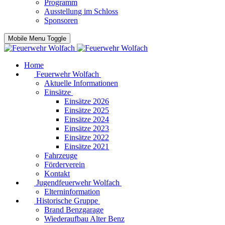
Programm
Ausstellung im Schloss
Sponsoren
Mobile Menu Toggle
Home
Feuerwehr Wolfach
Aktuelle Informationen
Einsätze
Einsätze 2026
Einsätze 2025
Einsätze 2024
Einsätze 2023
Einsätze 2022
Einsätze 2021
Fahrzeuge
Förderverein
Kontakt
Jugendfeuerwehr Wolfach
Elterninformation
Historische Gruppe
Brand Benzgarage
Wiederaufbau Alter Benz